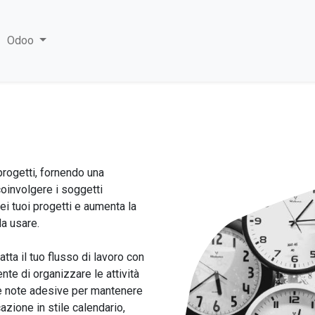
Odoo
progetti, fornendo una
coinvolgere i soggetti
ei tuoi progetti e aumenta la
da usare.
atta il tuo flusso di lavoro con
nte di organizzare le attività
me note adesive per mantenere
cazione in stile calendario,