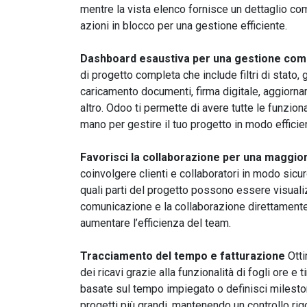
mentre la vista elenco fornisce un dettaglio co
azioni in blocco per una gestione efficiente.
Dashboard esaustiva per una gestione com
di progetto completa che include filtri di stato, 
caricamento documenti, firma digitale, aggiorna
altro. Odoo ti permette di avere tutte le funzion
mano per gestire il tuo progetto in modo efficie
Favorisci la collaborazione per una maggio
coinvolgere clienti e collaboratori in modo sicu
quali parti del progetto possono essere visuali
comunicazione e la collaborazione direttamente 
aumentare l’efficienza del team.
Tracciamento del tempo e fatturazione
Otti
dei ricavi grazie alla funzionalità di fogli ore e 
basate sul tempo impiegato o definisci mileston
progetti più grandi, mantenendo un controllo ri