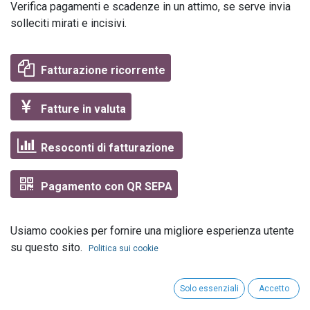
Verifica pagamenti e scadenze in un attimo, se serve invia
solleciti mirati e incisivi.
Fatturazione ricorrente
Fatture in valuta
Resoconti di fatturazione
Pagamento con QR SEPA
Usiamo cookies per fornire una migliore esperienza utente
CONTATTA UNO SPECIALISTA
su questo sito.
Politica sui cookie
CHIEDICI UN PREVENTIVO
Solo essenziali
Accetto